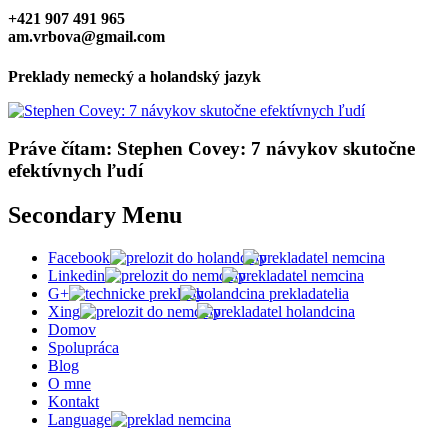
+421 907 491 965
am.vrbova@gmail.com
Preklady nemecký a holandský jazyk
Práve čítam: Stephen Covey: 7 návykov skutočne
efektívnych ľudí
Secondary Menu
Facebook
Linkedin
G+
Xing
Domov
Spolupráca
Blog
O mne
Kontakt
Language