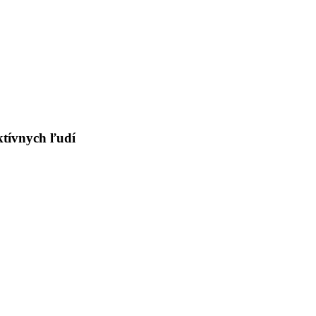
ktívnych ľudí