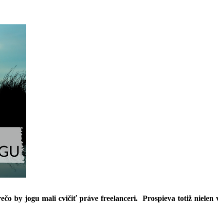
prečo by jogu mali cvičiť práve freelanceri. Prospieva totiž niel