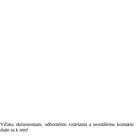
. Vďaka skúsenostiam, odbornému vzdelaniu a neustálemu kontaktu
ajte sa k nim!