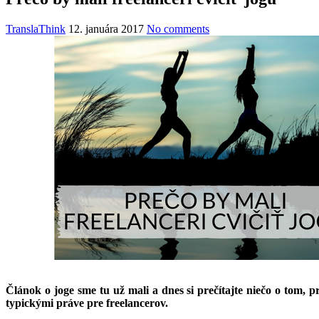
TranslaThink
12. januára 2017
No comments
Článok o joge sme tu už mali a dnes si prečítajte niečo o tom, 
typickými práve pre freelancerov.