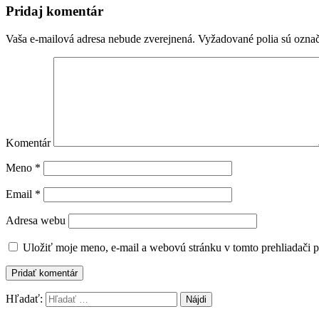
Pridaj komentár
Vaša e-mailová adresa nebude zverejnená.
Vyžadované polia sú ozna
Komentár
Meno
*
Email
*
Adresa webu
Uložiť moje meno, e-mail a webovú stránku v tomto prehliadači 
Hľadať: